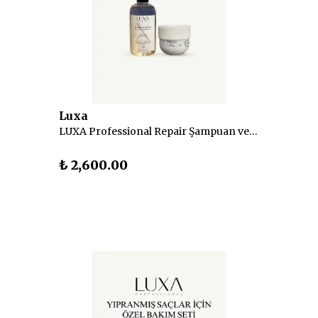
Luxa
LUXA Professional Repair Şampuan ve Maske Seti
₺ 2,600.00