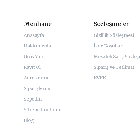
Menhane
Sözleşmeler
Anasayfa
Gizlilik Sözleşmesi
Hakkımızda
İade Koşulları
Giriş Yap
Mesafeli Satış Sözle
Kayıt Ol
Sipariş ve Teslimat
Adreslerim
KVKK
Siparişlerim
Sepetim
Şifremi Unuttum
Blog