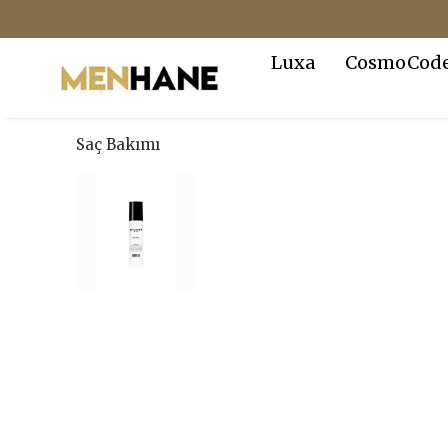
Luxa
CosmoCod
Saç Bakımı