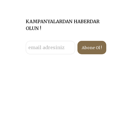
KAMPANYALARDAN HABERDAR
OLUN !
Abone Ol !