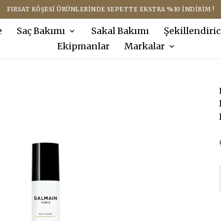
FIRSAT KÖŞESI ÜRÜNLERINDE SEPETTE EKSTRA %10 İNDIRIM !
e
Saç Bakımı
Sakal Bakımı
Şekillendiric
Ekipmanlar
Markalar