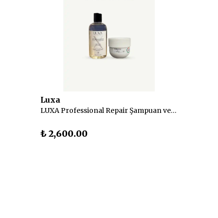
Luxa
LUXA Professional Repair Şampuan ve Maske Seti
₺ 2,600.00