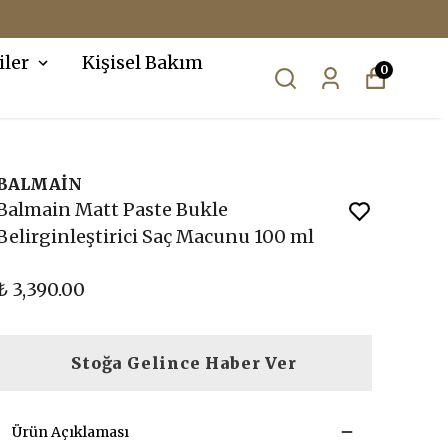
iler
Kişisel Bakım
0
BALMAİN
Balmain Matt Paste Bukle
Belirginleştirici Saç Macunu 100 ml
₺ 3,390.00
Stoğa Gelince Haber Ver
Ürün Açıklaması