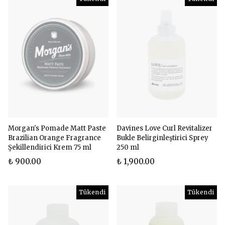
Morgan's Pomade Matt Paste
Davines Love Curl Revitalizer
Brazilian Orange Fragrance
Bukle Belirginleştirici Sprey
Şekillendirici Krem 75 ml
250 ml
₺ 900.00
₺ 1,900.00
Tükendi
Tükendi