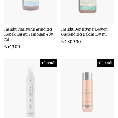
Insight Clarifying Arındırıcı
Insight Densifying Losyon
Kepek Karşıtı Şampuan 400
Güçlendirici Bakım 100 ml
ml
₺ 1,309.00
₺ 619.00
Tükendi
Tükendi