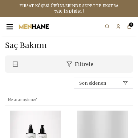
FIRSAT KÖŞESI ÜRÜNLERINDE SEPETTE EKSTRA
%10 İNDIRIM !
0
Saç Bakımı
Filtrele
Son eklenen