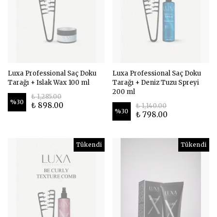
Luxa Professional Saç Doku
Luxa Professional Saç Doku
Tarağı + Islak Wax 100 ml
Tarağı + Deniz Tuzu Spreyi
200 ml
₺ 1,285.00
%
30
₺ 898.00
₺ 1,140.00
%
30
₺ 798.00
Tükendi
Tükendi