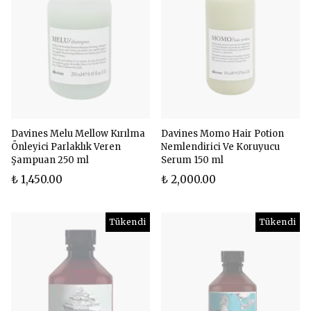
Davines Melu Mellow Kırılma
Davines Momo Hair Potion
Önleyici Parlaklık Veren
Nemlendirici Ve Koruyucu
Şampuan 250 ml
Serum 150 ml
₺ 1,450.00
₺ 2,000.00
Tükendi
Tükendi