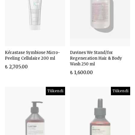
Kérastase Symbiose Micro-
Davines We Stand/for
Peeling Cellulaire 200 ml
Regeneration Hair & Body
Wash 250 ml
₺ 2,705.00
₺ 1,600.00
Tükendi
Tükendi