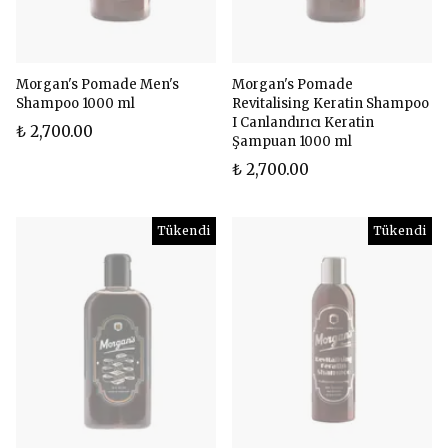
Morgan's Pomade Men's
Morgan's Pomade
Shampoo 1000 ml
Revitalising Keratin Shampoo
I Canlandırıcı Keratin
₺ 2,700.00
Şampuan 1000 ml
₺ 2,700.00
Tükendi
Tükendi