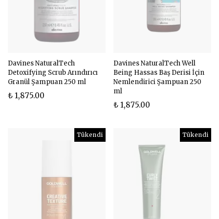
Davines NaturalTech
Davines NaturalTech Well
Detoxifying Scrub Arındırıcı
Being Hassas Baş Derisi İçin
Granül Şampuan 250 ml
Nemlendirici Şampuan 250
ml
₺ 1,875.00
₺ 1,875.00
Tükendi
Tükendi