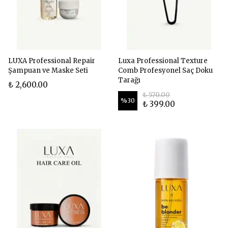
LUXA Professional Repair
Luxa Professional Texture
Şampuan ve Maske Seti
Comb Profesyonel Saç Doku
Tarağı
₺ 2,600.00
₺ 570.00
%
30
₺ 399.00