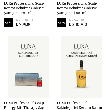
LUXA Professional Scalp
LUXA Professional Scalp
Renew Dökülme Önleyici
Renew Dökülme Önleyici
Şampuan 250 ml
Şampuan 1000 ml
₺ 2,000.00
₺ 2,940.00
%
60
%
29
₺ 799.00
₺ 2,100.00
LUXA Professional Scalp
LUXA Professional
Energy Lift Therapy Saç
Sakinleştirici Keratin Bakım