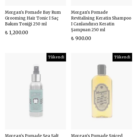
Morgan's Pomade Bay Rum
Morgan's Pomade
Grooming Hair Tonic I Saç
Revitalising Keratin Shampoo
Bakım Toniği 250 ml
I Canlandırıcı Keratin
Şampuan 250 ml
₺ 1,200.00
₺ 900.00
Tükendi
Tükendi
Morgan's Pomade Sea Salt
Morgan's Pomade Spiced