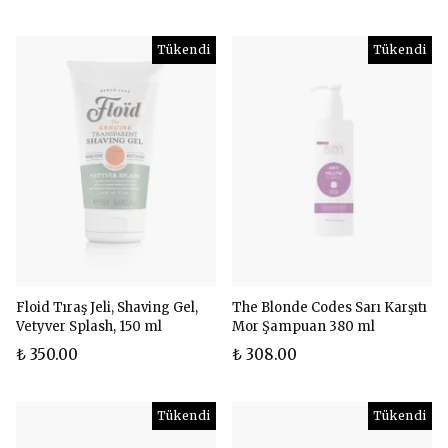
Tükendi
Tükendi
Floid Tıraş Jeli, Shaving Gel,
The Blonde Codes Sarı Karşıtı
Vetyver Splash, 150 ml
Mor Şampuan 380 ml
₺ 350.00
₺ 308.00
Tükendi
Tükendi