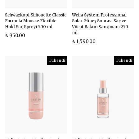
Schwazkopf Silhouette Classic
Wella System Professional
Formula Mousse Flexible
Solar Güneş Sonrası Saç ve
Hold Saç Spreyi 500 ml
Vücut Bakım Şampuanı 250
ml
₺ 950.00
₺ 1,590.00
Tükendi
Tükendi