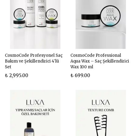
CosmoCode Profesyonel Saç
CosmoCode Professional
Bakım ve Şekillendirici 4'lü
Aqua Wax – Saç Şekillendirici
Set
Wax 100 ml
₺ 2,995.00
₺ 699.00