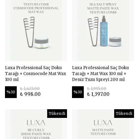
Luxa Professional Saç Doku
Luxa Professional Saç Doku
Tarağı + Cosmocode Mat Wax
Tarağı + Mat Wax 100 ml +
100 ml
Deniz Tuzu Spreyi 200 ml
₺ 1,425.00
₺ 1,995.00
%
30
%
30
₺ 998.00
₺ 1,397.00
Tükendi
Tükendi