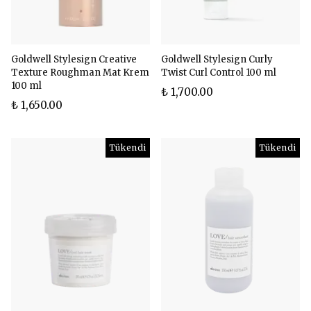
Goldwell Stylesign Creative
Goldwell Stylesign Curly
Texture Roughman Mat Krem
Twist Curl Control 100 ml
100 ml
₺ 1,700.00
₺ 1,650.00
Tükendi
Tükendi