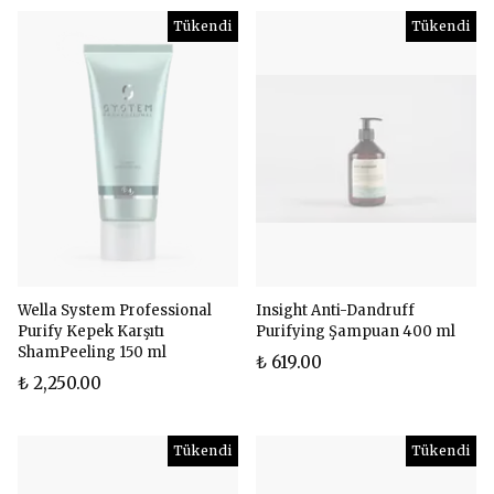
Tükendi
Tükendi
Wella System Professional
Insight Anti-Dandruff
Purify Kepek Karşıtı
Purifying Şampuan 400 ml
ShamPeeling 150 ml
₺ 619.00
₺ 2,250.00
Tükendi
Tükendi