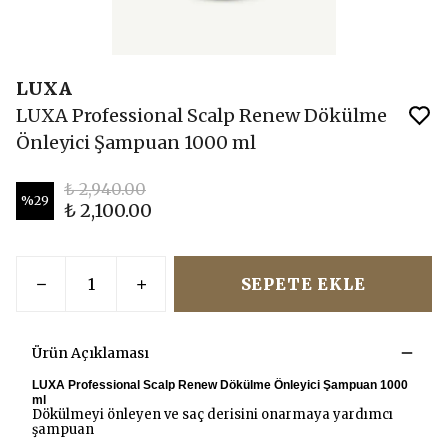
LUXA
LUXA Professional Scalp Renew Dökülme
Önleyici Şampuan 1000 ml
₺ 2,940.00
%
29
₺ 2,100.00
SEPETE EKLE
Ürün Açıklaması
LUXA Professional Scalp Renew Dökülme Önleyici Şampuan 1000
ml
Dökülmeyi önleyen ve saç derisini onarmaya yardımcı
şampuan