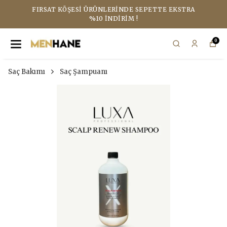
FIRSAT KÖŞESI ÜRÜNLERINDE SEPETTE EKSTRA
%10 İNDIRIM !
0
Saç Bakımı
Saç Şampuanı