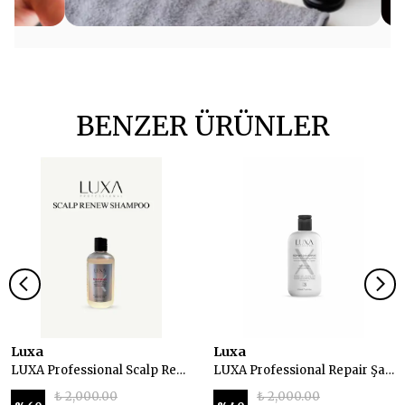
BENZER ÜRÜNLER
Luxa
Luxa
LUXA Professional Scalp Renew Dökülme Önleyici Şampuan 250 ml
LUXA Professional Repair Şampuan 250 ml
₺ 2,000.00
₺ 2,000.00