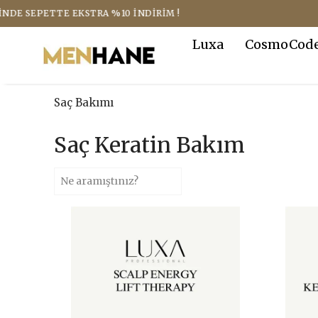
Luxa
CosmoCod
Saç Bakımı
Saç Keratin Bakım