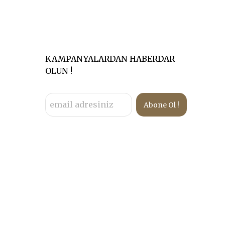
KAMPANYALARDAN HABERDAR
OLUN !
Abone Ol !