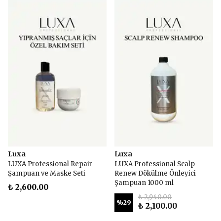
Luxa
Luxa
LUXA Professional Repair
LUXA Professional Scalp
Şampuan ve Maske Seti
Renew Dökülme Önleyici
Şampuan 1000 ml
₺ 2,600.00
₺ 2,940.00
%
29
₺ 2,100.00