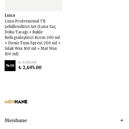
Luxa
Luxa Professional 5'li
Şekillendirici Set (Luxa Saç
Doku Tarağı + Bukle
Belirginleştirici Krem 200 ml
+ Deniz Tuzu Spreyi 200 ml +
Islak Wax 100 ml + Mat Wax
100 ml)
₺ 3,565.00
%
30
₺ 2,495.00
Menhane