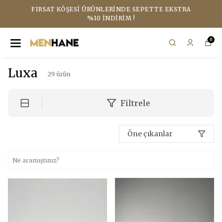
FIRSAT KÖŞESI ÜRÜNLERINDE SEPETTE EKSTRA
%10 İNDIRIM !
0
Luxa
29
ürün
Filtrele
Öne çıkanlar