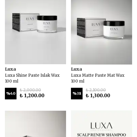
Luxa
Luxa
Luxa Shine Paste Islak Wax
Luxa Matte Paste Mat Wax
100 ml
100 ml
₺ 2,000.00
₺ 2,100.00
%
40
%
38
₺ 1,200.00
₺ 1,300.00