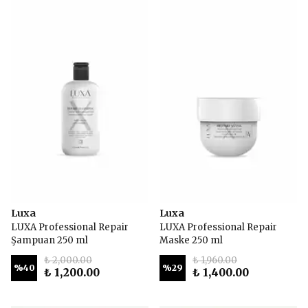
Luxa
Luxa
LUXA Professional Repair
LUXA Professional Repair
Şampuan 250 ml
Maske 250 ml
₺ 2,000.00
₺ 1,960.00
%
40
%
29
₺ 1,200.00
₺ 1,400.00