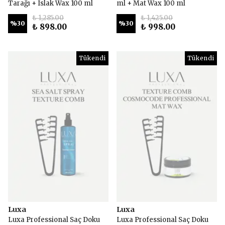
Tarağı + Islak Wax 100 ml
ml + Mat Wax 100 ml
₺ 1,285.00
₺ 1,425.00
%
30
%
30
₺ 898.00
₺ 998.00
Tükendi
Tükendi
Luxa
Luxa
Luxa Professional Saç Doku
Luxa Professional Saç Doku