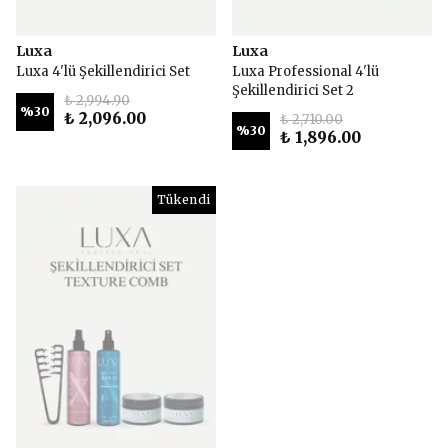
Luxa
Luxa
Luxa 4'lü Şekillendirici Set
Luxa Professional 4'lü
Şekillendirici Set 2
₺ 2,994.90
%
30
₺ 2,096.00
₺ 2,710.00
%
30
₺ 1,896.00
Tükendi