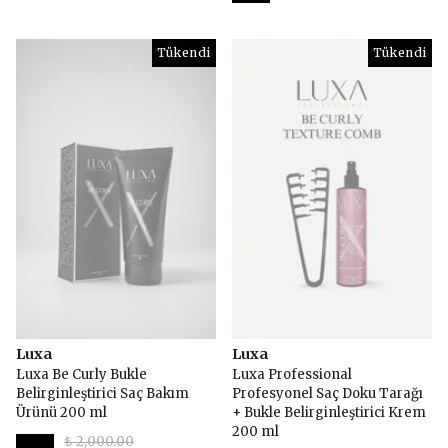
Tükendi
Tükendi
Luxa
Luxa
Luxa Be Curly Bukle
Luxa Professional
Belirginleştirici Saç Bakım
Profesyonel Saç Doku Tarağı
Ürünü 200 ml
+ Bukle Belirginleştirici Krem
200 ml
₺ 2,000.00