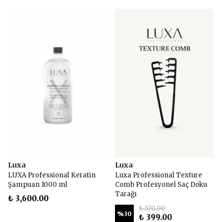
Luxa
Luxa
LUXA Professional Keratin
Luxa Professional Texture
Şampuan 1000 ml
Comb Profesyonel Saç Doku
Tarağı
₺ 3,600.00
₺ 570.00
%
30
₺ 399.00