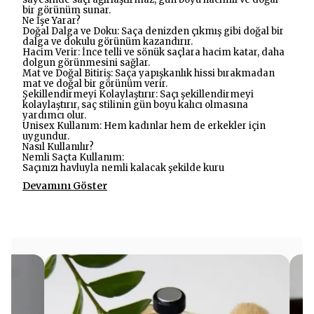
bir görünüm sunar.
Ne İşe Yarar?
Doğal Dalga ve Doku: Saça denizden çıkmış gibi doğal bir
dalga ve dokulu görünüm kazandırır.
Hacim Verir: İnce telli ve sönük saçlara hacim katar, daha
dolgun görünmesini sağlar.
Mat ve Doğal Bitiriş: Saça yapışkanlık hissi bırakmadan
mat ve doğal bir görünüm verir.
Şekillendirmeyi Kolaylaştırır: Saçı şekillendirmeyi
kolaylaştırır, saç stilinin gün boyu kalıcı olmasına
yardımcı olur.
Unisex Kullanım: Hem kadınlar hem de erkekler için
uygundur.
Nasıl Kullanılır?
Nemli Saçta Kullanım:
Saçınızı havluyla nemli kalacak şekilde kuru
Devamını Göster