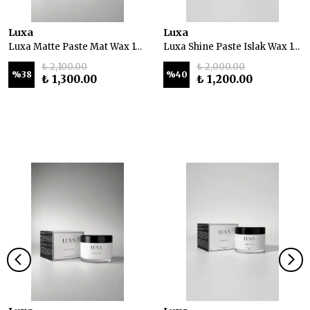
Luxa
Luxa
Luxa Matte Paste Mat Wax 100 ml
Luxa Shine Paste Islak Wax 100 ml
₺ 2,100.00
₺ 2,000.00
%
38
%
40
₺ 1,300.00
₺ 1,200.00