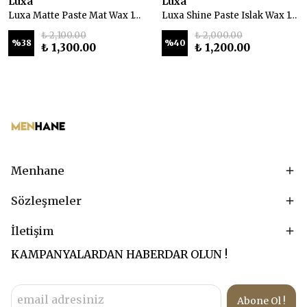
Luxa
Luxa
Luxa Matte Paste Mat Wax 100 ml
Luxa Shine Paste Islak Wax 100 ml
₺ 2,100.00
₺ 2,000.00
%
38
%
40
₺ 1,300.00
₺ 1,200.00
Menhane
Sözleşmeler
İletişim
KAMPANYALARDAN HABERDAR OLUN !
Abone Ol !