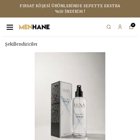
FIRSAT KÖŞESI ÜRÜNLERINDE SEPETTE EKSTRA
%10 İNDIRIM !
0
Şekillendiriciler