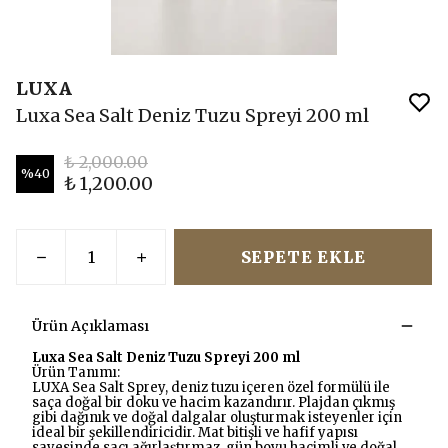
LUXA
Luxa Sea Salt Deniz Tuzu Spreyi 200 ml
₺ 2,000.00
%
40
₺ 1,200.00
SEPETE EKLE
Ürün Açıklaması
Luxa Sea Salt Deniz Tuzu Spreyi 200 ml
Ürün Tanımı:
LUXA Sea Salt Sprey, deniz tuzu içeren özel formülü ile
saça doğal bir doku ve hacim kazandırır. Plajdan çıkmış
gibi dağınık ve doğal dalgalar oluşturmak isteyenler için
ideal bir şekillendiricidir. Mat bitişli ve hafif yapısı
sayesinde saçı ağırlaştırmaz, gün boyu hacimli ve doğal