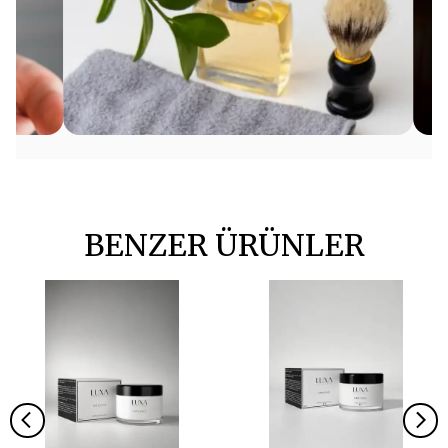
BENZER ÜRÜNLER