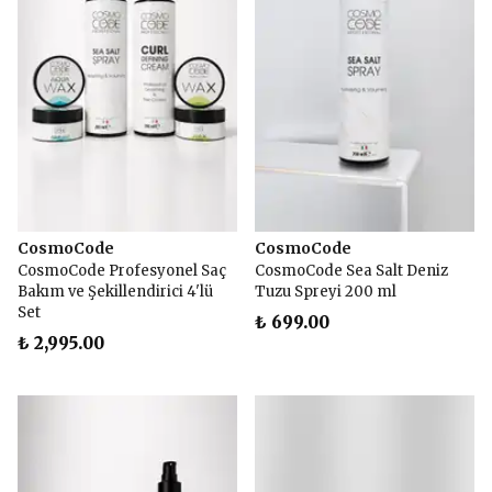
CosmoCode
CosmoCode
CosmoCode Profesyonel Saç
CosmoCode Sea Salt Deniz
Bakım ve Şekillendirici 4'lü
Tuzu Spreyi 200 ml
Set
₺ 699.00
₺ 2,995.00