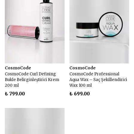
CosmoCode
CosmoCode
CosmoCode Curl Defining
CosmoCode Professional
Bukle Belirginleştirici Krem
Aqua Wax – Saç Şekillendirici
200 ml
Wax 100 ml
₺ 799.00
₺ 699.00