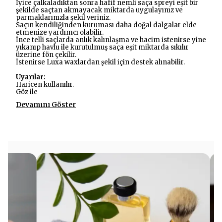
İyice çalkaladıktan sonra hafif nemli saça spreyi eşit bir
şekilde saçtan akmayacak miktarda uygulayınız ve
parmaklarınızla şekil veriniz.
Saçın kendiliğinden kuruması daha doğal dalgalar elde
etmenize yardımcı olabilir.
İnce telli saçlarda anlık kalınlaşma ve hacim istenirse yine
yıkanıp havlu ile kurutulmuş saça eşit miktarda sıkılır
üzerine fön çekilir.
İstenirse Luxa waxlardan şekil için destek alınabilir.
Uyarılar:
Haricen kullanılır.
Göz ile
Devamını Göster