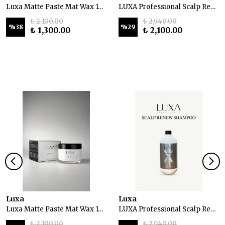
Luxa Matte Paste Mat Wax 100 ml
LUXA Professional Scalp Renew Dökülme Önleyici Şampuan 1000 ml
₺ 2,100.00
₺ 2,940.00
%
38
%
29
₺ 1,300.00
₺ 2,100.00
Luxa
Luxa
Luxa Matte Paste Mat Wax 100 ml
LUXA Professional Scalp Renew Dökülme Önleyici Şampuan 1000 ml
₺ 2,100.00
₺ 2,940.00