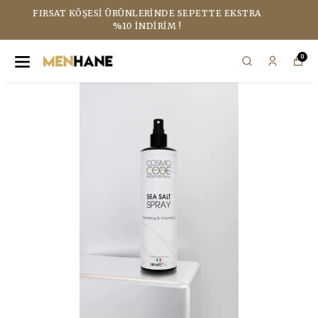
FIRSAT KÖŞESI ÜRÜNLERINDE SEPETTE EKSTRA
%10 İNDIRIM !
0