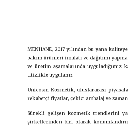
MENHANE, 2017 yılından bu yana kaliteye a
bakım ürünleri imalatı ve dağıtımı yapmakt
ve üretim aşamalarında uyguladığımız ka
titizlikle uygulanır.
Unicosm Kozmetik, uluslararası piyasalar
rekabetçi fiyatlar, çekici ambalaj ve zaman
Sürekli gelişen kozmetik trendlerini 
şirketlerinden biri olarak konumlandırmı