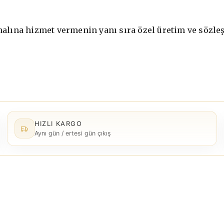
alına hizmet vermenin yanı sıra özel üretim ve sözle
HIZLI KARGO
Aynı gün / ertesi gün çıkış