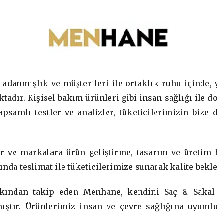
danmışlık ve müşterileri ile ortaklık ruhu içinde, y
adır. Kişisel bakım ürünleri gibi insan sağlığı ile d
psamlı testler ve analizler, tüketicilerimizin biz
 ve markalara ürün geliştirme, tasarım ve üretim h
ında teslimat ile tüketicilerimize sunarak kalite bekle
yakından takip eden Menhane, kendini Saç & Sakal
ştır. Ürünlerimiz insan ve çevre sağlığına uyumlu 