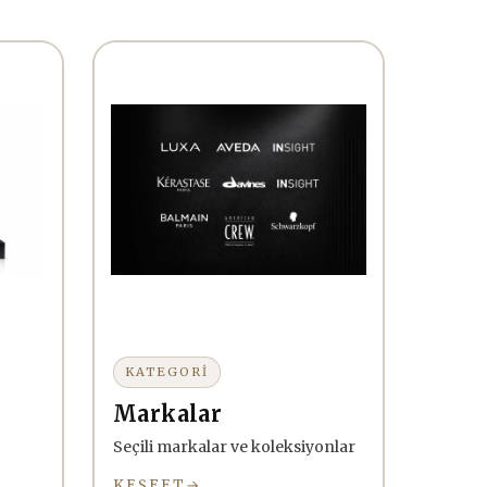
KATEGORİ
Markalar
Seçili markalar ve koleksiyonlar
KEŞFET
→