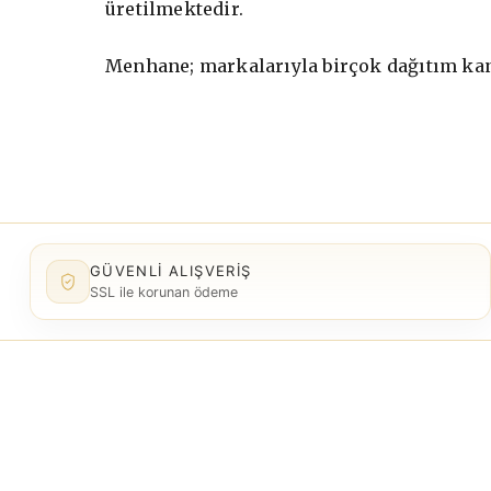
üretilmektedir.
Menhane; markalarıyla birçok dağıtım kan
GÜVENLI ALIŞVERIŞ
SSL ile korunan ödeme