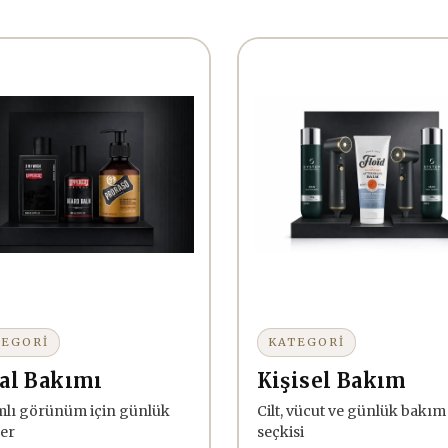
TEGORİ
KATEGORİ
al Bakımı
Kişisel Bakım
lı görünüm için günlük
Cilt, vücut ve günlük bakım
er
seçkisi