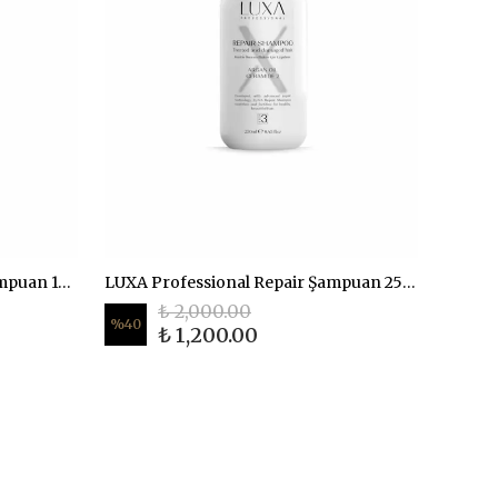
LUXA Professional Keratin Şampuan 1000 ml
LUXA Professional Repair Şampuan 250 ml
₺ 2,000.00
%
40
₺ 1,200.00