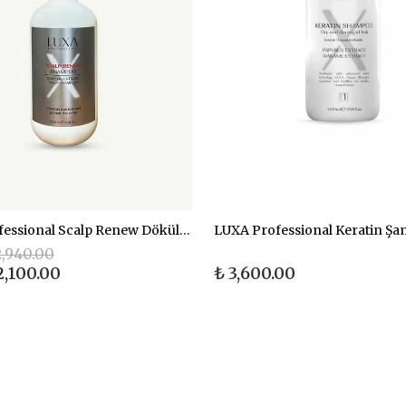
LUXA Professional Scalp Renew Dökülme Önleyici Şampuan 1000 ml
2,940.00
2,100.00
₺ 3,600.00