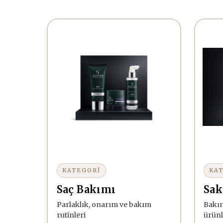
KATEGORİ
KA
Saç Bakımı
Sak
Parlaklık, onarım ve bakım
Bakım
rutinleri
ürünl