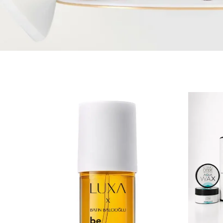
Tükendi