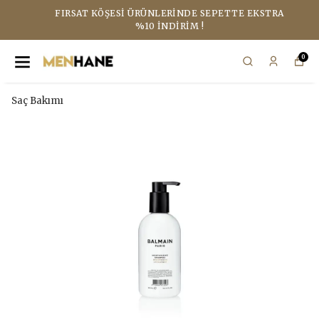
FIRSAT KÖŞESI ÜRÜNLERINDE SEPETTE EKSTRA
%10 İNDIRIM !
0
Saç Bakımı