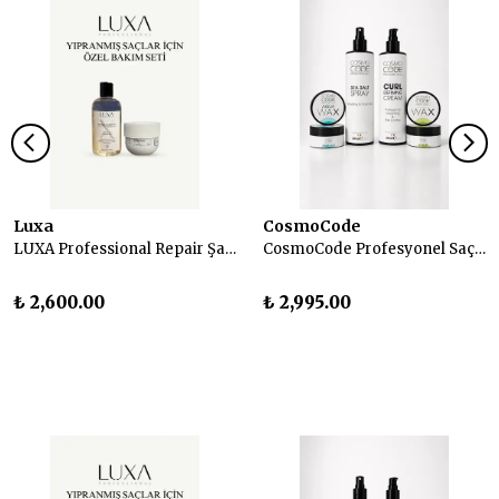
Luxa
CosmoCode
LUXA Professional Repair Şampuan ve Maske Seti
CosmoCode Profesyonel Saç Bakım ve Şekillendirici 4'lü Set
₺ 2,600.00
₺ 2,995.00