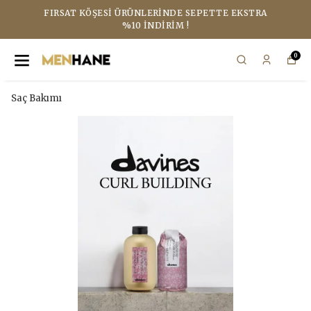
FIRSAT KÖŞESI ÜRÜNLERINDE SEPETTE EKSTRA
%10 İNDIRIM !
0
Saç Bakımı