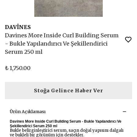
DAVİNES
Davines More Inside Curl Building Serum
- Bukle Yapılandırıcı Ve Şekillendirici
Serum 250 ml
₺ 1,750.00
Stoğa Gelince Haber Ver
Ürün Açıklaması
Davines More Inside Curl Building Serum - Bukle Yapılandırıcı Ve
Şekillendirici Serum 250 ml
Bukle belirginleştirici serum, saçın doğal yapısını dalgalı
ve bukleli bir görünüm için destekler.