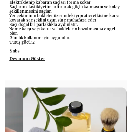
Elektriklenip kabaran saçları forma sokar.
Saçların elastikiyetini arttırarak güçlü kalmasını ve kolay
şekillenmesini sağlar.
Yer çekiminin bukleler üzerindeki yıpratıcı etkisine karşı
koyarak saç şeklini uzun süre muhafaza eder.
Saçı doğal bir parlaklıkla aydınlatır.
Neme karşı saçı korur ve buklelerin bozulmasına engel
olur.
Günlük kullanım için uygundur.
Tutuş gücü: 2
&nbs
Devamını Göster