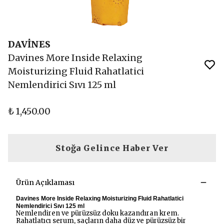
DAVİNES
Davines More Inside Relaxing
Moisturizing Fluid Rahatlatici
Nemlendirici Sıvı 125 ml
₺ 1,450.00
Stoğa Gelince Haber Ver
Ürün Açıklaması
Davines More Inside Relaxing Moisturizing Fluid Rahatlatici
Nemlendirici Sıvı 125 ml
Nemlendiren ve pürüzsüz doku kazandıran krem.
Rahatlatıcı serum, saçların daha düz ve pürüzsüz bir