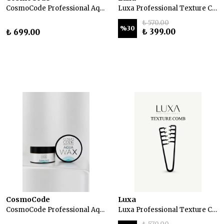
CosmoCode Professional Aqua Wax – Saç Şekillendirici Wax 100 ml
Luxa Professional Texture Comb Profesyonel Saç Doku Tarağı
₺ 570.00
%
30
₺ 399.00
₺ 699.00
CosmoCode
Luxa
CosmoCode Professional Aqua Wax – Saç Şekillendirici Wax 100 ml
Luxa Professional Texture Comb Profesyonel Saç Doku Tarağı