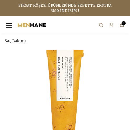
FIRSAT KÖŞESI ÜRÜNLERINDE SEPETTE EKSTRA
%10 İNDIRIM !
0
Saç Bakımı