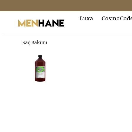
Luxa
CosmoCod
Saç Bakımı