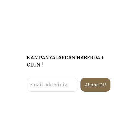
KAMPANYALARDAN HABERDAR
OLUN !
Abone Ol !