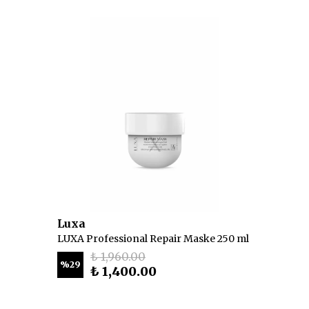
Luxa
LUXA Professional Repair Maske 250 ml
₺ 1,960.00
%
29
₺ 1,400.00