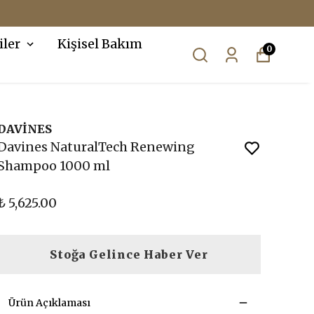
iler
Kişisel Bakım
0
DAVİNES
Davines NaturalTech Renewing
Shampoo 1000 ml
₺ 5,625.00
Stoğa Gelince Haber Ver
Ürün Açıklaması