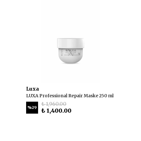
Luxa
LUXA Professional Repair Maske 250 ml
₺ 1,960.00
%
29
₺ 1,400.00