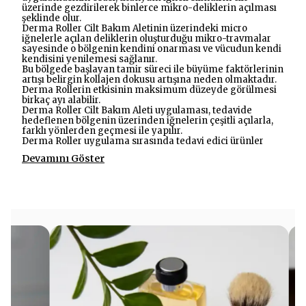
üzerinde gezdirilerek binlerce mikro-deliklerin açılması
şeklinde olur.
Derma Roller Cilt Bakım Aletinin üzerindeki micro
iğnelerle açılan deliklerin oluşturduğu mikro-travmalar
sayesinde o bölgenin kendini onarması ve vücudun kendi
kendisini yenilemesi sağlanır.
Bu bölgede başlayan tamir süreci ile büyüme faktörlerinin
artışı belirgin kollajen dokusu artışına neden olmaktadır.
Derma Rollerin etkisinin maksimum düzeyde görülmesi
birkaç ayı alabilir.
Derma Roller Cilt Bakım Aleti uygulaması, tedavide
hedeflenen bölgenin üzerinden iğnelerin çeşitli açılarla,
farklı yönlerden geçmesi ile yapılır.
Derma Roller uygulama sırasında tedavi edici ürünler
Devamını Göster