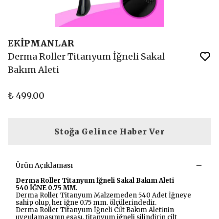
EKİPMANLAR
Derma Roller Titanyum İğneli Sakal
Bakım Aleti
₺ 499.00
Stoğa Gelince Haber Ver
Ürün Açıklaması
Derma Roller Titanyum İğneli Sakal Bakım Aleti
540 İĞNE 0.75 MM.
Derma Roller Titanyum Malzemeden 540 Adet İğneye
sahip olup, her iğne 0.75 mm. ölçülerindedir.
Derma Roller Titanyum İğneli Cilt Bakım Aletinin
uygulamasının esası, titanyum iğneli silindirin cilt