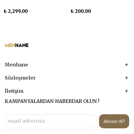
₺ 2,299.00
₺ 200.00
Menhane
Sözleşmeler
İletişim
KAMPANYALARDAN HABERDAR OLUN !
Abone Ol !