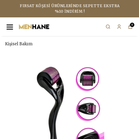
FIRSAT KÖŞESI ÜRÜNLERINDE SEPETTE EKSTRA
%10 İNDIRIM !
0
Kişisel Bakım