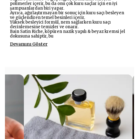
polimerler içerir, bu da onu çok kuru saçlar için en iyi
şampuanlardan biri yapar.
Ayrıca, ağırlaştırmayan bir sonuç için kuru saçı besleyen
ve güçlendiren temel besinleri içerir.
Yüksek besleyici formül, nem sağlarken kuru saçı
derinlemesine temizler ve onarır.
Bain Satin Riche, köpüren nazik yapılı & beyaz kremsi jel
dokusuna sahiptir, bu
Devamını Göster