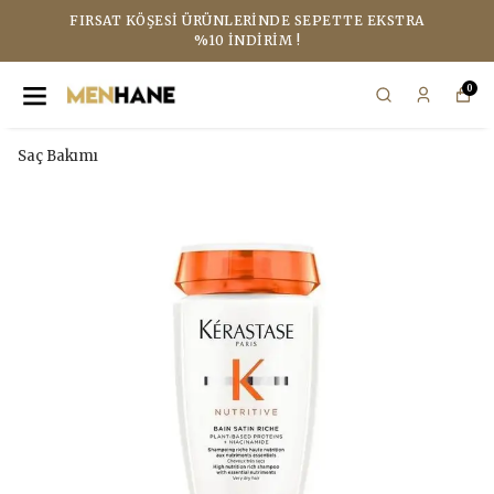
FIRSAT KÖŞESI ÜRÜNLERINDE SEPETTE EKSTRA
%10 İNDIRIM !
0
Saç Bakımı