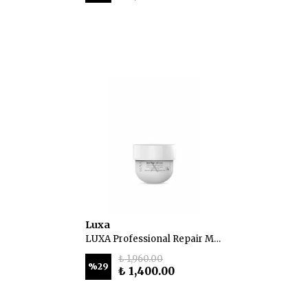
Luxa
LUXA Professional Repair Maske 250 ml
₺ 1,960.00
%
29
₺ 1,400.00