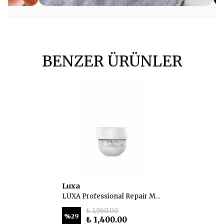
BENZER ÜRÜNLER
Luxa
LUXA Professional Repair Maske 250 ml
₺ 1,960.00
%
29
₺ 1,400.00