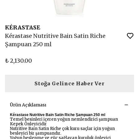
KÉRASTASE
Kérastase Nutritive Bain Satin Riche
Şampuan 250 ml
₺ 2,130.00
Stoğa Gelince Haber Ver
Ürün Açıklaması
Kérastase Nutritive Bain Satin Riche Şampuan 250 ml
Temel besinleri içeren yoğun nemlendirici şampuan
Kepek Önleyicidir
Nutritive Bain Satin Riche çok kuru saçlar için yoğun
besleyici bir şampuandır.
Yoğun beslenme ve güç sağlayan kuruluk önleyici