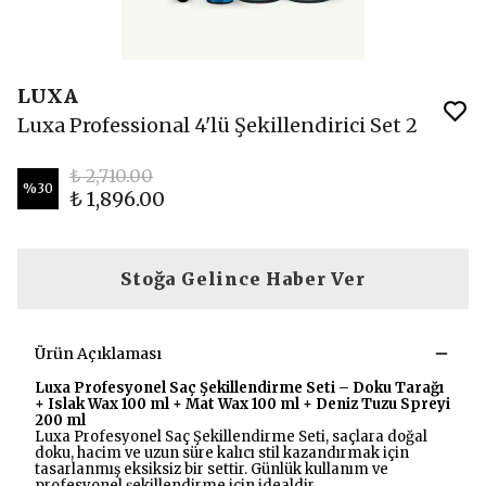
LUXA
Luxa Professional 4'lü Şekillendirici Set 2
₺ 2,710.00
%
30
₺ 1,896.00
Stoğa Gelince Haber Ver
Ürün Açıklaması
Luxa Profesyonel Saç Şekillendirme Seti – Doku Tarağı
+ Islak Wax 100 ml + Mat Wax 100 ml + Deniz Tuzu Spreyi
200 ml
Luxa Profesyonel Saç Şekillendirme Seti, saçlara doğal
doku, hacim ve uzun süre kalıcı stil kazandırmak için
tasarlanmış eksiksiz bir settir. Günlük kullanım ve
profesyonel şekillendirme için idealdir.