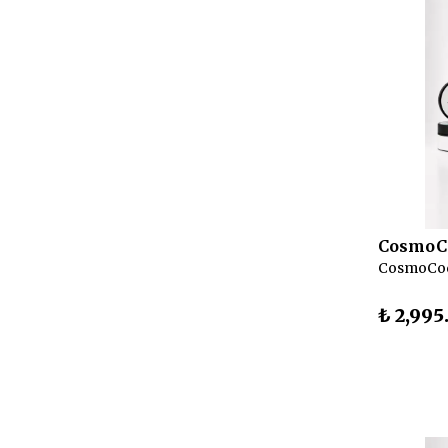
CosmoC
₺ 2,995