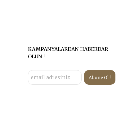
KAMPANYALARDAN HABERDAR
OLUN !
Abone Ol !