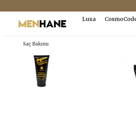
Luxa
CosmoCod
Saç Bakımı