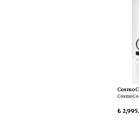
CosmoC
₺ 2,995