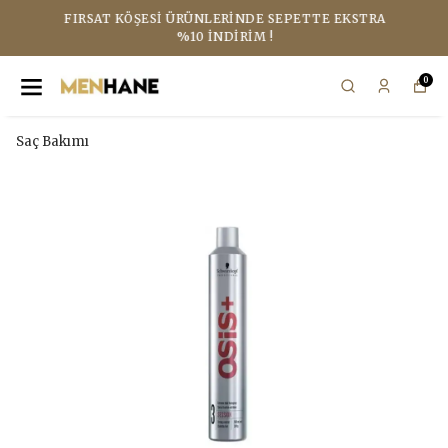
FIRSAT KÖŞESI ÜRÜNLERINDE SEPETTE EKSTRA
%10 İNDIRIM !
0
Saç Bakımı