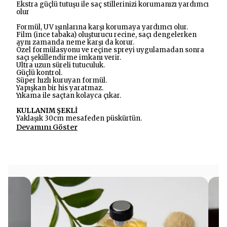
Ekstra güçlü tutuşu ile saç stillerinizi korumanızı yardımcı
olur
Formül, UV ışınlarına karşı korumaya yardımcı olur.
Film (ince tabaka) oluşturucu recine, saçı dengelerken
aynı zamanda neme karşı da korur.
Özel formülasyonu ve reçine spreyi uygulamadan sonra
saçı şekillendirme imkanı verir.
Ultra uzun süreli tutuculuk.
Güçlü kontrol.
Süper hızlı kuruyan formül.
Yapışkan bir his yaratmaz.
Yıkama ile saçtan kolayca çıkar.
KULLANIM ŞEKLİ
Yaklaşık 30cm mesafeden püskürtün.
Devamını Göster