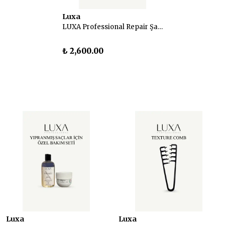
Luxa
LUXA Professional Repair Şampuan ve Maske Seti
₺ 2,600.00
Luxa
Luxa