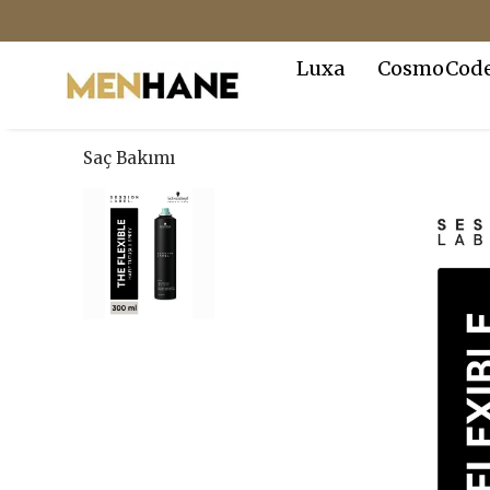
Luxa
CosmoCod
Saç Bakımı