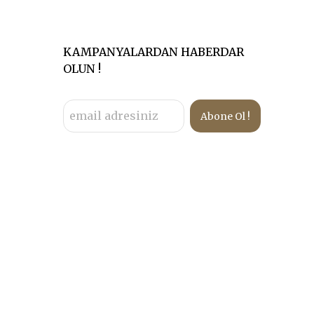
KAMPANYALARDAN HABERDAR
OLUN !
Abone Ol !