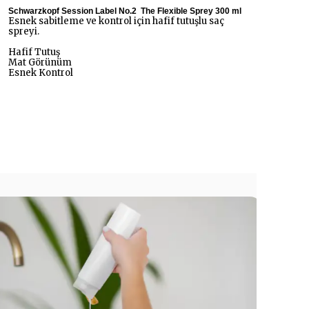
Schwarzkopf Session Label No.2 The Flexible Sprey 300 ml
Esnek sabitleme ve kontrol için hafif tutuşlu saç
spreyi.
Hafif Tutuş
Mat Görünüm
Esnek Kontrol