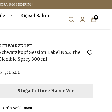
iler
Kişisel Bakım
0
SCHWARZKOPF
Schwarzkopf Session Label No.2 The
Flexible Sprey 300 ml
₺ 1,305.00
Stoğa Gelince Haber Ver
Ürün Açıklaması