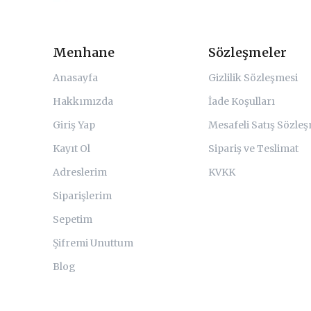
Menhane
Sözleşmeler
Anasayfa
Gizlilik Sözleşmesi
Hakkımızda
İade Koşulları
Giriş Yap
Mesafeli Satış Sözle
Kayıt Ol
Sipariş ve Teslimat
Adreslerim
KVKK
Siparişlerim
Sepetim
Şifremi Unuttum
Blog