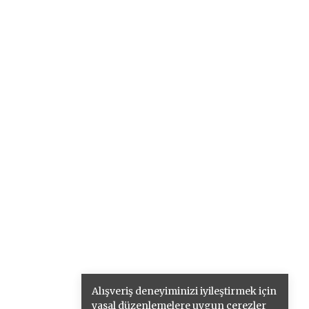
Alışveriş deneyiminizi iyileştirmek için
yasal düzenlemelere uygun çerezler