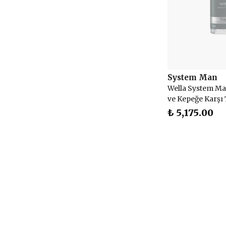
System Man
Wella System M
ve Kepeğe Karşı 
₺ 5,175.00