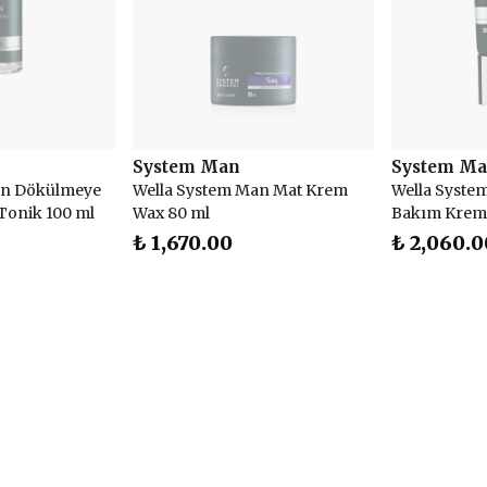
System Man
System M
an Dökülmeye
Wella System Man Mat Krem
Wella Syste
Tonik 100 ml
Wax 80 ml
Bakım Kremi
₺ 1,670.00
₺ 2,060.0