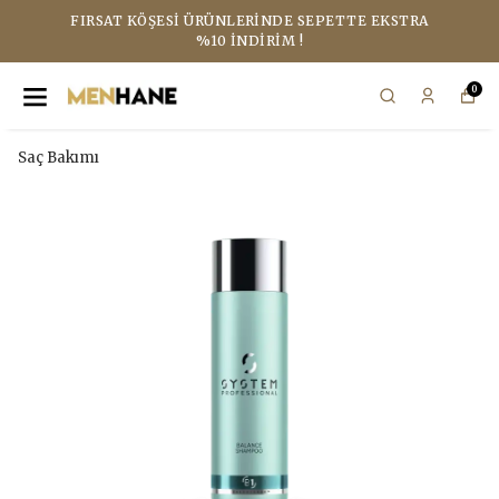
FIRSAT KÖŞESI ÜRÜNLERINDE SEPETTE EKSTRA
%10 İNDIRIM !
0
Saç Bakımı