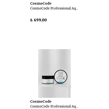
CosmoCode
CosmoCode Professional Aqua Wax – Saç Şekillendirici Wax 100 ml
₺ 699.00
CosmoCode
CosmoCode Professional Aqua Wax – Saç Şekillendirici Wax 100 ml