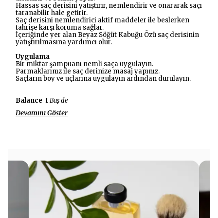
Hassas saç derisini yatıştırır, nemlendirir ve onararak saçı
taranabilir hale getirir.
Saç derisini nemlendirici aktif maddeler ile beslerken
tahrişe karşı koruma sağlar.
İçeriğinde yer alan Beyaz Söğüt Kabuğu Özü saç derisinin
yatıştırılmasına yardımcı olur.
Uygulama
Bir miktar şampuanı nemli saça uygulayın.
Parmaklarınız ile saç derinize masaj yapınız.
Saçların boy ve uçlarına uygulayın ardından durulayın.
Balance I
Baş de
Devamını Göster