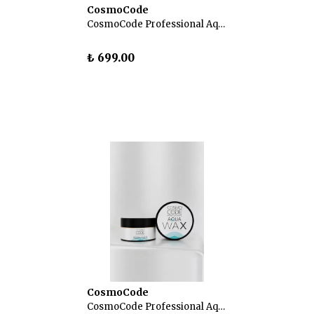
CosmoCode
CosmoCode Professional Aqua Wax – Saç Şekillendirici Wax 100 ml
₺ 699.00
CosmoCode
CosmoCode Professional Aqua Wax – Saç Şekillendirici Wax 100 ml