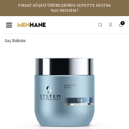
FIRSAT KÖŞESI ÜRÜNLERINDE SEPETTE EKSTRA
%10 İNDIRIM !
0
Saç Bakımı