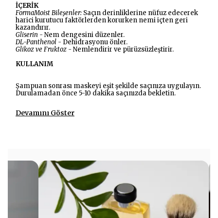
İÇERİK
FormaMoist Bileşenler:
Saçın derinliklerine nüfuz edecerek
harici kurutucu faktörlerden korurken nemi içten geri
kazandırır.
Gliserin -
Nem dengesini düzenler.
DL-Panthenol -
Dehidrasyonu önler.
Glikoz ve Fruktoz -
Nemlendirir ve pürüzsüzleştirir.
KULLANIM
Şampuan sonrası maskeyi eşit şekilde saçınıza uygulayın.
Durulamadan önce 5-10 dakika saçınızda bekletin.
Devamını Göster