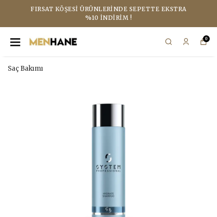
FIRSAT KÖŞESI ÜRÜNLERINDE SEPETTE EKSTRA
%10 İNDIRIM !
0
Saç Bakımı