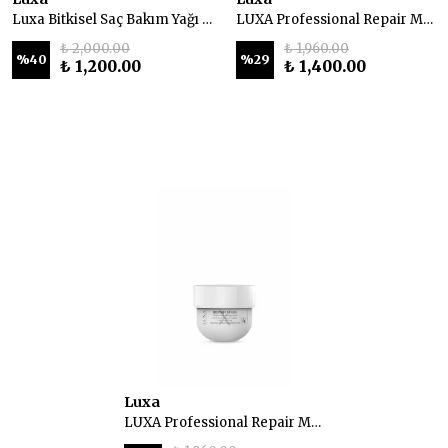
Luxa Bitkisel Saç Bakım Yağı 230 ml
LUXA Professional Repair Maske 250 ml
₺ 2,000.00
₺ 1,960.00
%
40
%
29
₺ 1,200.00
₺ 1,400.00
Luxa
LUXA Professional Repair Maske 250 ml