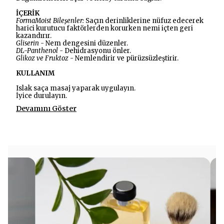
İÇERİK
FormaMoist Bileşenler:
Saçın derinliklerine nüfuz edecerek
harici kurutucu faktörlerden korurken nemi içten geri
kazandırır.
Gliserin -
Nem dengesini düzenler.
DL-Panthenol -
Dehidrasyonu önler.
Glikoz ve Fruktoz -
Nemlendirir ve pürüzsüzleştirir.
KULLANIM
Islak saça masaj yaparak uygulayın.
İyice durulayın.
Devamını Göster