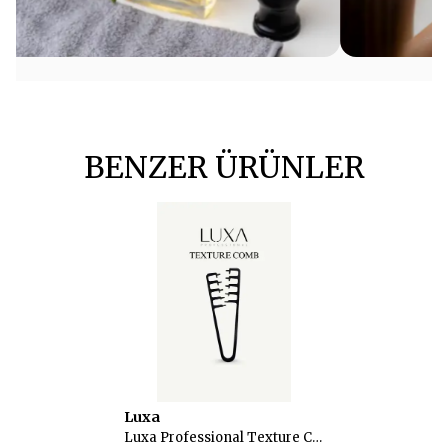
BENZER ÜRÜNLER
Luxa
Luxa Professional Texture Comb Profesyonel Saç Doku Tarağı