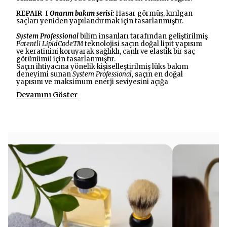
REPAIR I
Onarım bakım serisi:
Hasar görmüş, kırılgan
saçları yeniden yapılandırmak için tasarlanmıştır.
System Professional
bilim insanları tarafından geliştirilmiş
Patentli LipidCodeTM
teknolojisi saçın doğal lipit yapısını
ve keratinini koruyarak sağlıklı, canlı ve elastik bir saç
görünümü için tasarlanmıştır.
Saçın ihtiyacına yönelik kişiselleştirilmiş lüks bakım
deneyimi sunan
System Professional,
saçın en doğal
yapısını ve maksimum enerji seviyesini açığa
Devamını Göster