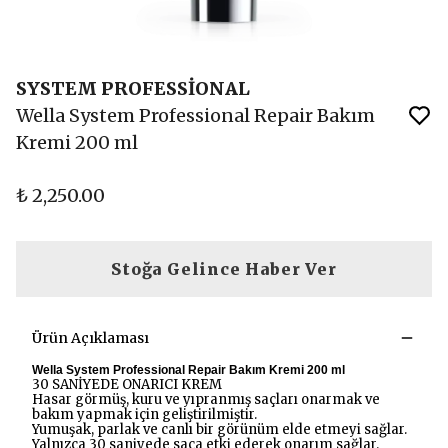
SYSTEM PROFESSİONAL
Wella System Professional Repair Bakım
Kremi 200 ml
₺ 2,250.00
Stoğa Gelince Haber Ver
Ürün Açıklaması
Wella System Professional Repair Bakım Kremi 200 ml
30 SANİYEDE ONARICI KREM
Hasar görmüş, kuru ve yıpranmış saçları onarmak ve
bakım yapmak için geliştirilmiştir.
Yumuşak, parlak ve canlı bir görünüm elde etmeyi sağlar.
Yalnızca 30 saniyede saça etki ederek onarım sağlar.