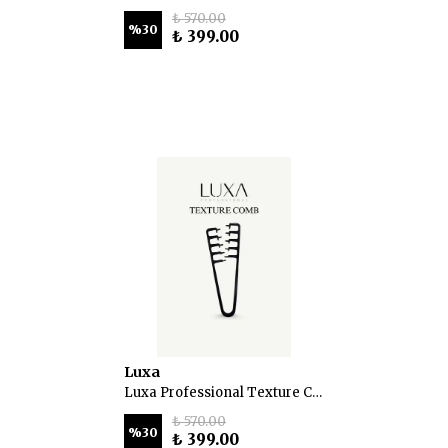
₺ 570.00
%
30
₺ 399.00
Luxa
Luxa Professional Texture Comb Profesyonel Saç Doku Tarağı
₺ 570.00
%
30
₺ 399.00