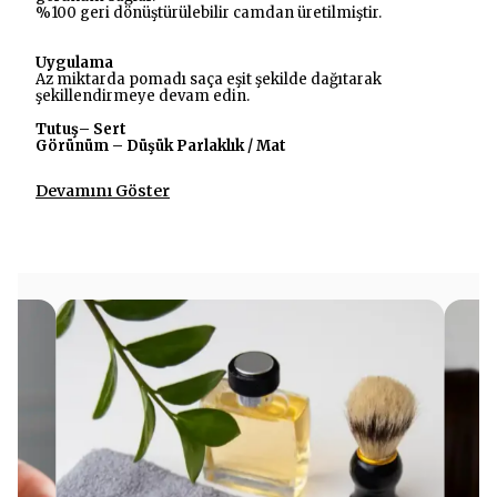
%100 geri dönüştürülebilir camdan üretilmiştir.
Uygulama
Az miktarda pomadı saça eşit şekilde dağıtarak
şekillendirmeye devam edin.
Tutuş– Sert
Görünüm – Düşük Parlaklık / Mat
Devamını Göster