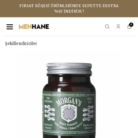
FIRSAT KÖŞESI ÜRÜNLERINDE SEPETTE EKSTRA
%10 İNDIRIM !
0
Şekillendiriciler