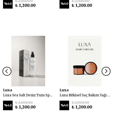
₺ 2,000.00
₺ 2,000.00
%
40
%
40
₺ 1,200.00
₺ 1,200.00
Luxa
Luxa
Luxa Sea Salt Deniz Tuzu Spreyi 200 ml
Luxa Bitkisel Saç Bakım Yağı 230 ml
₺ 2,000.00
₺ 2,000.00
%
40
%
40
₺ 1,200.00
₺ 1,200.00