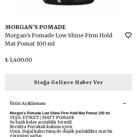
MORGAN'S POMADE
Morgan's Pomade Low Shine Firm Hold
Mat Pomat 100 ml
₺ 1,400.00
Stoğa Gelince Haber Ver
Ürün Açıklaması
Morgan's Pomade Low Shine Firm Hold Mat Pomat 100 ml
YEŞİL ETİKET / MATT POMADE
Su bazlı kolay arınabilir formül.
Brezilya Portakalı kokusu içerir.
Uzun, doğal kalıcı tutuş ile düşük parlaklıkta mat bir
görünüm sağlar.