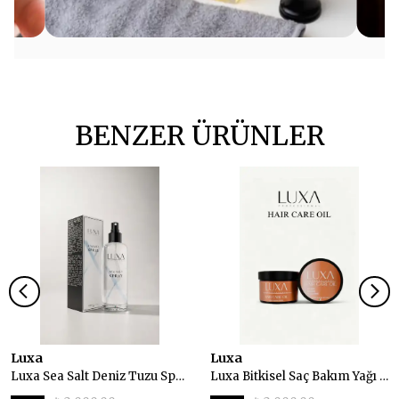
BENZER ÜRÜNLER
Luxa
Luxa
Luxa Sea Salt Deniz Tuzu Spreyi 200 ml
Luxa Bitkisel Saç Bakım Yağı 230 ml